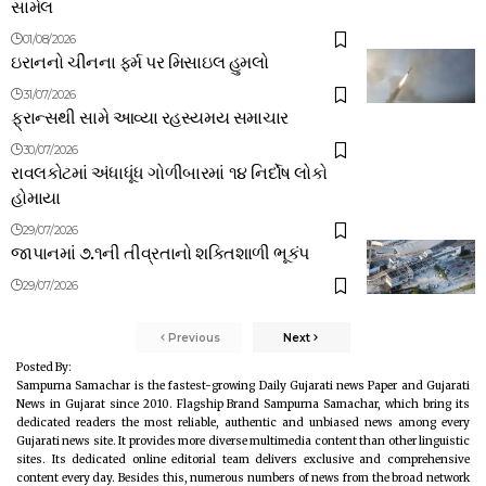
સામેલ
01/08/2026
ઇરાનનો ચીનના ફર્મ પર મિસાઇલ હુમલો
31/07/2026
ફ્રાન્સથી સામે આવ્યા રહસ્યમય સમાચાર
30/07/2026
રાવલકોટમાં અંધાધૂંધ ગોળીબારમાં ૧૪ નિર્દોષ લોકો
હોમાયા
29/07/2026
જાપાનમાં ૭.૧ની તીવ્રતાનો શક્તિશાળી ભૂકંપ
29/07/2026
Previous
Next
Posted By:
Sampurna Samachar is the fastest-growing Daily Gujarati news Paper and Gujarati
News in Gujarat since 2010. Flagship Brand Sampurna Samachar, which bring its
dedicated readers the most reliable, authentic and unbiased news among every
Gujarati news site. It provides more diverse multimedia content than other linguistic
sites. Its dedicated online editorial team delivers exclusive and comprehensive
content every day. Besides this, numerous numbers of news from the broad network