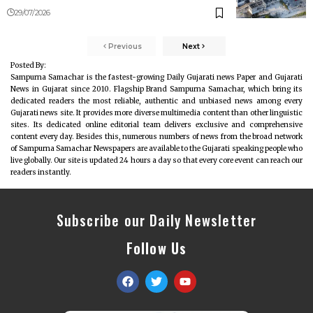
29/07/2026
Previous
Next
Posted By:
Sampurna Samachar is the fastest-growing Daily Gujarati news Paper and Gujarati
News in Gujarat since 2010. Flagship Brand Sampurna Samachar, which bring its
dedicated readers the most reliable, authentic and unbiased news among every
Gujarati news site. It provides more diverse multimedia content than other linguistic
sites. Its dedicated online editorial team delivers exclusive and comprehensive
content every day. Besides this, numerous numbers of news from the broad network
of Sampurna Samachar Newspapers are available to the Gujarati speaking people who
live globally. Our site is updated 24 hours a day so that every core event can reach our
readers instantly.
Subscribe our Daily Newsletter
Follow Us