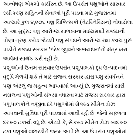
અન્વેષણ એકમો કાર્યરત છે. આ ઉપરાંત પશુઓને સારવાર-
રસીકરણ સહિતની સેવાઓ પૂરી પાડવા માટે ગુજરાતમાં
અત્યારે કુલ ૪,૨૭૬ પશુ ચિકિત્સકો (વેટરિનેરિયન) નોંધાયેલા
છે. આ સુદ્રઢ પશુ આરોગ્ય માળખાના માધ્યમથી રાજ્યની
પોણા ત્રણ કરોડ જેટલી પશુ સંપદાને આરોગ્ય રક્ષા કવચ પુરૂં
પાડીને રાજ્ય સરકાર ‘દરેક જીવને અભયદાન‘નો મંત્ર ખરા
અર્થમાં સાર્થક કરી રહી છે.
પશુઓની ઉત્તમ સારવાર ઉપરાંત પશુપાલકો દૂધ ઉત્પાદનમાં
વૃદ્ધિ મેળવી શકે તે માટે રાજ્ય સરકાર દ્વારા પશુ સંવર્ધનને
પણ એટલું જ મહત્વ આપવામાં આવ્યું છે. ગુજરાતમાં સારી
નસલના પશુઓની સંખ્યા વધારવા માટે રાજ્ય સરકાર દ્વારા
પશુપાલકોને નજીવા દરે પશુઓમાં સેક્સ્ડ સીમેન ડોઝ
આપવાની સુવિધા પૂરી પાડવામાં આવી રહી છે, જેનો સફળતા
દર ૯૦ ટકાથી વધુ છે. એટલે કે, સેકસ્ડ સીમેન ડોઝ બાદ ૯૦
ટકા પશુઓ વાછરડીને જન્મ આપે છે. આ ઉપરાંત પશુઓમાં