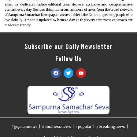
sites. Its dedicated online editorial team delivers exclusive and comprehensive
content every day. Besides this, numerous numbers of news from the broad network
of Sampurna Samachar Newspapers are available to the Gujarati speaking people who
live globally. Our site is updated 24 hours a day so that every core event can reach our
readers instantly.
Subscribe our Daily Newsletter
Follow Us
#gujaratinews
#businessnews
#popular
#breakingnews