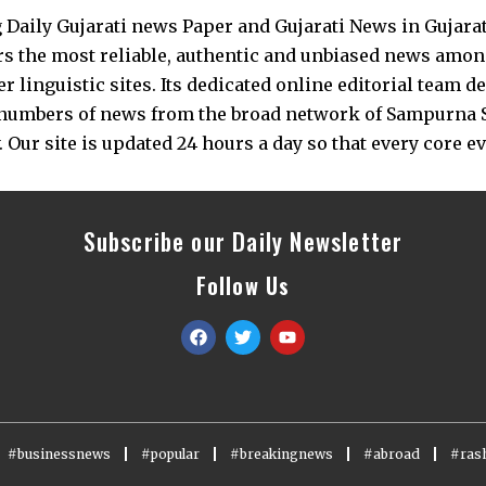
Daily Gujarati news Paper and Gujarati News in Gujara
s the most reliable, authentic and unbiased news among 
 linguistic sites. Its dedicated online editorial team 
s numbers of news from the broad network of Sampurna 
 Our site is updated 24 hours a day so that every core e
Subscribe our Daily Newsletter
Follow Us
#businessnews
#popular
#breakingnews
#abroad
#rash