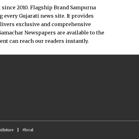
t since 2010. Flagship Brand Sampurna
every Gujarati news site. It provides
delivers exclusive and comprehensive
Samachar Newspapers are available to the
vent can reach our readers instantly.
ifuture
#local