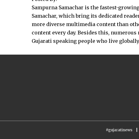
Sampurna Samachar is the fastest-growing 
Samachar, which bring its dedicated reader
more diverse multimedia content than other
content every day. Besides this, numerou
Gujarati speaking people who live globally.
#gujaratinews