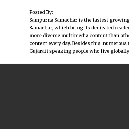
Posted By:
Sampurna Samachar is the fastest-growing 
Samachar, which bring its dedicated reader
more diverse multimedia content than other
content every day. Besides this, numerou
Gujarati speaking people who live globally.