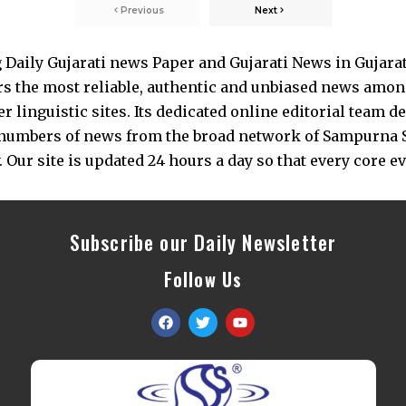
Previous
Next
Daily Gujarati news Paper and Gujarati News in Gujara
s the most reliable, authentic and unbiased news among 
 linguistic sites. Its dedicated online editorial team 
s numbers of news from the broad network of Sampurna 
 Our site is updated 24 hours a day so that every core e
Subscribe our Daily Newsletter
Follow Us