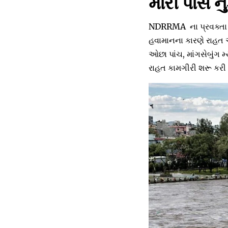
મારી પાસે 
NDRRMA ના પ્રવક્તા શાં
હવામાનના કારણે રાહત અ
ઓછા પાંચ, માંગસેબુંગ મ
રાહત કામગીરી શરૂ કરી 