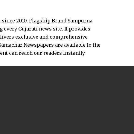
t since 2010. Flagship Brand Sampurna
every Gujarati news site. It provides
delivers exclusive and comprehensive
Samachar Newspapers are available to the
vent can reach our readers instantly.