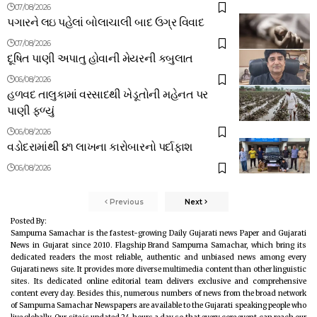
07/08/2026
પગારને લઇ પહેલાં બોલાચાલી બાદ ઉગ્ર વિવાદ
07/08/2026
દૂષિત પાણી અપાતુ હોવાની મેયરની કબુલાત
06/08/2026
હળવદ તાલુકામાં વરસાદથી ખેડૂતોની મહેનત પર
પાણી ફળ્યું
06/08/2026
વડોદરામાંથી ૪૧ લાખના કારોબારનો પર્દાફાશ
06/08/2026
Previous
Next
Posted By:
Sampurna Samachar is the fastest-growing Daily Gujarati news Paper and Gujarati
News in Gujarat since 2010. Flagship Brand Sampurna Samachar, which bring its
dedicated readers the most reliable, authentic and unbiased news among every
Gujarati news site. It provides more diverse multimedia content than other linguistic
sites. Its dedicated online editorial team delivers exclusive and comprehensive
content every day. Besides this, numerous numbers of news from the broad network
of Sampurna Samachar Newspapers are available to the Gujarati speaking people who