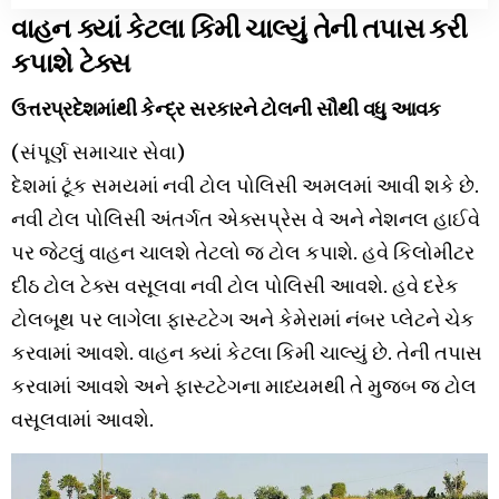
વાહન ક્યાં કેટલા કિમી ચાલ્યું તેની તપાસ કરી
કપાશે ટેક્સ
ઉત્તરપ્રદેશમાંથી કેન્દ્ર સરકારને ટોલની સૌથી વધુ આવક
(સંપૂર્ણ સમાચાર સેવા)
દેશમાં ટૂંક સમયમાં નવી ટોલ પોલિસી અમલમાં આવી શકે છે.
નવી ટોલ પોલિસી અંતર્ગત એક્સપ્રેસ વે અને નેશનલ હાઈવે
પર જેટલું વાહન ચાલશે તેટલો જ ટોલ કપાશે. હવે કિલોમીટર
દીઠ ટોલ ટેક્સ વસૂલવા નવી ટોલ પોલિસી આવશે. હવે દરેક
ટોલબૂથ પર લાગેલા ફાસ્ટટેગ અને કેમેરામાં નંબર પ્લેટને ચેક
કરવામાં આવશે. વાહન ક્યાં કેટલા કિમી ચાલ્યું છે. તેની તપાસ
કરવામાં આવશે અને ફાસ્ટટેગના માધ્યમથી તે મુજબ જ ટોલ
વસૂલવામાં આવશે.