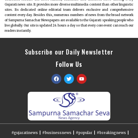
Gujarati news site. It provides more diverse multimedia content than other linguistic
sites. Its dedicated online editorial team delivers exclusive and comprehensive
content every day. Besides this, numerous numbers of news from the broad network
of Sampurna Samachar Newspapers are available to the Gujarati speaking people who
live globally. Our site is updated 24 hours a day so that every core event can reach our
readers instantly.
Subscribe our Daily Newsletter
Follow Us
#gujaratinews
#businessnews
#popular
#breakingnews