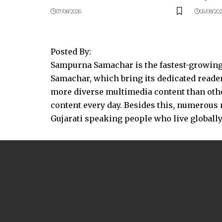
07/08/2026
06/08/20
Posted By:
Sampurna Samachar is the fastest-growing 
Samachar, which bring its dedicated reader
more diverse multimedia content than other
content every day. Besides this, numerou
Gujarati speaking people who live globally.