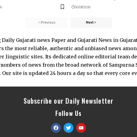
26
06/08/2026
Previous
Next
Daily Gujarati news Paper and Gujarati News in Gujara
s the most reliable, authentic and unbiased news among 
 linguistic sites. Its dedicated online editorial team 
s numbers of news from the broad network of Sampurna 
 Our site is updated 24 hours a day so that every core e
Subscribe our Daily Newsletter
Follow Us