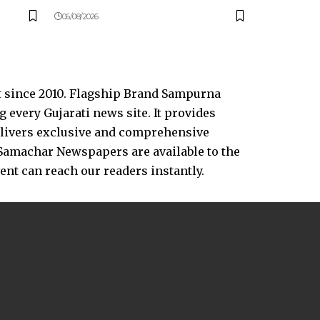
06/08/2026
t since 2010. Flagship Brand Sampurna
every Gujarati news site. It provides
delivers exclusive and comprehensive
Samachar Newspapers are available to the
vent can reach our readers instantly.