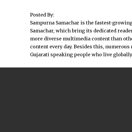
Posted By:
Sampurna Samachar is the fastest-growing 
Samachar, which bring its dedicated reader
more diverse multimedia content than other
content every day. Besides this, numerou
Gujarati speaking people who live globally.