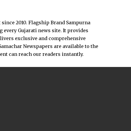
t since 2010. Flagship Brand Sampurna
every Gujarati news site. It provides
delivers exclusive and comprehensive
Samachar Newspapers are available to the
vent can reach our readers instantly.