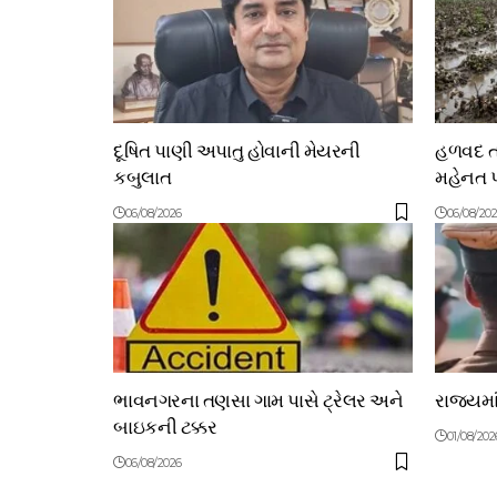
દૂષિત પાણી અપાતુ હોવાની મેયરની
હળવદ તા
કબુલાત
મહેનત પ
06/08/2026
06/08/20
ભાવનગરના તણસા ગામ પાસે ટ્રેલર અને
રાજ્યમા
બાઇકની ટક્કર
01/08/202
06/08/2026