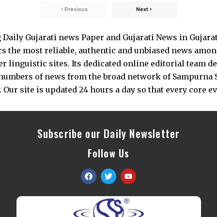
Previous
Next
Daily Gujarati news Paper and Gujarati News in Gujara
s the most reliable, authentic and unbiased news among 
 linguistic sites. Its dedicated online editorial team 
s numbers of news from the broad network of Sampurna 
 Our site is updated 24 hours a day so that every core e
Subscribe our Daily Newsletter
Follow Us