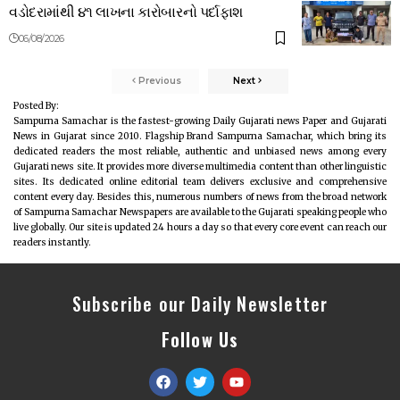
વડોદરામાંથી ૪૧ લાખના કારોબારનો પર્દાફાશ
06/08/2026
Previous
Next
Posted By:
Sampurna Samachar is the fastest-growing Daily Gujarati news Paper and Gujarati
News in Gujarat since 2010. Flagship Brand Sampurna Samachar, which bring its
dedicated readers the most reliable, authentic and unbiased news among every
Gujarati news site. It provides more diverse multimedia content than other linguistic
sites. Its dedicated online editorial team delivers exclusive and comprehensive
content every day. Besides this, numerous numbers of news from the broad network
of Sampurna Samachar Newspapers are available to the Gujarati speaking people who
live globally. Our site is updated 24 hours a day so that every core event can reach our
readers instantly.
Subscribe our Daily Newsletter
Follow Us