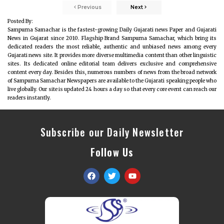
Previous
Next
Posted By:
Sampurna Samachar is the fastest-growing Daily Gujarati news Paper and Gujarati
News in Gujarat since 2010. Flagship Brand Sampurna Samachar, which bring its
dedicated readers the most reliable, authentic and unbiased news among every
Gujarati news site. It provides more diverse multimedia content than other linguistic
sites. Its dedicated online editorial team delivers exclusive and comprehensive
content every day. Besides this, numerous numbers of news from the broad network
of Sampurna Samachar Newspapers are available to the Gujarati speaking people who
live globally. Our site is updated 24 hours a day so that every core event can reach our
readers instantly.
Subscribe our Daily Newsletter
Follow Us