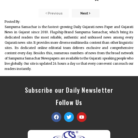
Previous
Next
Posted By:
Sampurna Samachar is the fastest-growing Daily Gujarati news Paper and Gujarati
News in Gujarat since 2010. Flagship Brand Sampurna Samachar, which bring its
dedicated readers the most reliable, authentic and unbiased news among every
Gujarati news site. It provides more diverse multimedia content than other linguistic
sites. Its dedicated online editorial team delivers exclusive and comprehensive
content every day. Besides this, numerous numbers of news from the broad network
of Sampurna Samachar Newspapers are available to the Gujarati speaking people who
live globally. Our site is updated 24 hours a day so that every core event can reach our
readers instantly.
Subscribe our Daily Newsletter
Follow Us