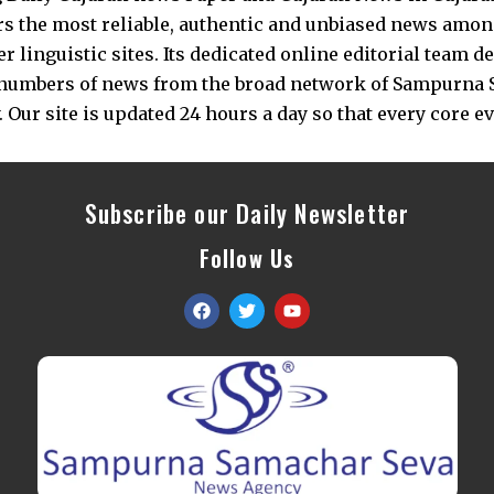
s the most reliable, authentic and unbiased news among 
 linguistic sites. Its dedicated online editorial team 
s numbers of news from the broad network of Sampurna 
 Our site is updated 24 hours a day so that every core e
Subscribe our Daily Newsletter
Follow Us