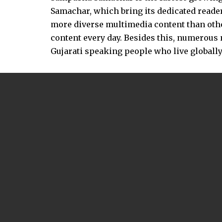
Samachar, which bring its dedicated reader
more diverse multimedia content than other
content every day. Besides this, numerou
Gujarati speaking people who live globally.