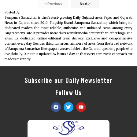
Previous
Next
Posted By:
Sampurna Samachar is the fastest-growing Daily Gujarati news Paper and Gujarati
News in Gujarat since 2010. Flagship Brand Sampurna Samachar, which bring its
dedicated readers the most reliable, authentic and unbiased news among every
Gujarati news site. It provides more diverse multimedia content than other linguistic
sites. Its dedicated online editorial team delivers exclusive and comprehensive
content every day. Besides this, numerous numbers of news from the broad network
of Sampurna Samachar Newspapers are available to the Gujarati speaking people who
live globally. Our site is updated 24 hours a day so that every core event can reach our
readers instantly.
Subscribe our Daily Newsletter
Follow Us