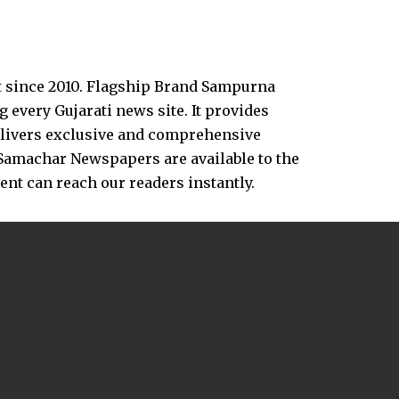
t since 2010. Flagship Brand Sampurna
every Gujarati news site. It provides
delivers exclusive and comprehensive
Samachar Newspapers are available to the
vent can reach our readers instantly.