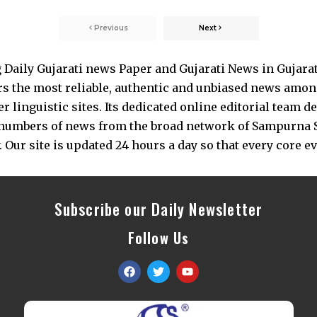
Previous
Next
Daily Gujarati news Paper and Gujarati News in Gujara
s the most reliable, authentic and unbiased news among 
 linguistic sites. Its dedicated online editorial team 
s numbers of news from the broad network of Sampurna 
 Our site is updated 24 hours a day so that every core e
Subscribe our Daily Newsletter
Follow Us