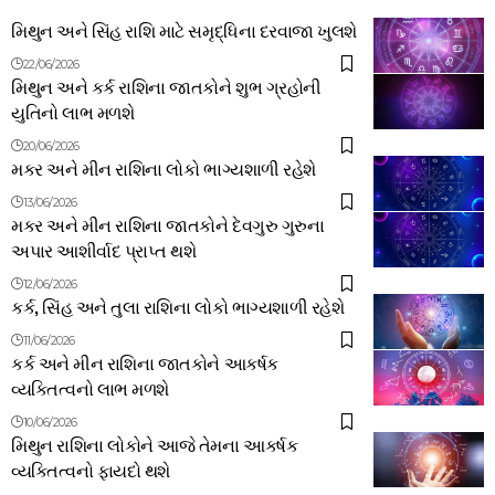
મિથુન અને સિંહ રાશિ માટે સમૃદ્ધિના દરવાજા ખુલશે
22/06/2026
મિથુન અને કર્ક રાશિના જાતકોને શુભ ગ્રહોની
યુતિનો લાભ મળશે
20/06/2026
મકર અને મીન રાશિના લોકો ભાગ્યશાળી રહેશે
13/06/2026
મકર અને મીન રાશિના જાતકોને દેવગુરુ ગુરુના
અપાર આશીર્વાદ પ્રાપ્ત થશે
12/06/2026
કર્ક, સિંહ અને તુલા રાશિના લોકો ભાગ્યશાળી રહેશે
11/06/2026
કર્ક અને મીન રાશિના જાતકોને આકર્ષક
વ્યક્તિત્વનો લાભ મળશે
10/06/2026
મિથુન રાશિના લોકોને આજે તેમના આકર્ષક
વ્યક્તિત્વનો ફાયદો થશે