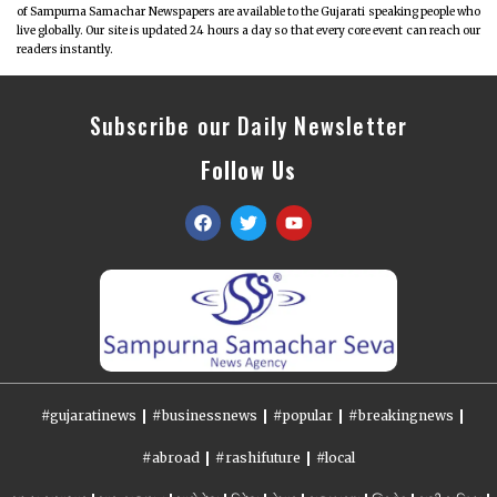
of Sampurna Samachar Newspapers are available to the Gujarati speaking people who
live globally. Our site is updated 24 hours a day so that every core event can reach our
readers instantly.
Subscribe our Daily Newsletter
Follow Us
#gujaratinews
#businessnews
#popular
#breakingnews
#abroad
#rashifuture
#local